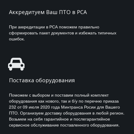
* Проектирование расстановки
оборудования
Аккредитуем Ваш ПТО в РСА
* Монтажные работы, сборка,
установка, подключение
При аккредитации в РСА поможем правильно
сформировать пакет документов и избежать типичных
* Практическое обучение персонала
ошибок.
ПОДРОБНЕЕ
Поставка оборудования
Поможем с выбором и поставим полный комплект
оборудования как нового, так и б/у по перечню приказа
232 от 09 июля 2020 года Минтранса Росии для Вашего
ПТО. Организуем доставку оборудования в любой регион.
Возьмем на себя гарантийное и послегарантийное
сервисное обслуживание поставленного оборудования.