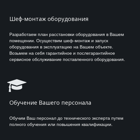
Шеф-монтаж оборудования
Разработаем план расстановки оборудования в Вашем
помещении. Осуществим шеф-монтаж и запуск
Обучение до технического
оборудования в эксплуатацию на Вашем объекте.
Возьмем на себя гарантийное и послегарантийное
эксперта
сервисное обслуживание поставленного оборудования.
* Профессиональная переподготовка
до технического эксперта
* Повышение квалификации до
технического эксперта
Обучение Вашего персонала
ПОДРОБНЕЕ
Обучим Ваш персонал до технического эксперта путем
полного обучения или повышения квалификации.